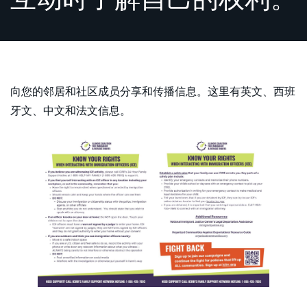
英语
英语
西班牙语
西班牙语
波兰语
波兰语
阿拉伯语
阿拉伯语
向您的邻居和社区成员分享和传播信息。这里有英文、西班
牙文、中文和法文信息。