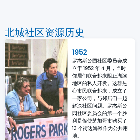
北城社区资源历史
1952
罗杰斯公园社区委员会成
立于 1952 年 4 月，当时
邻居们联合起来阻止湖滨
地区的私人开发。这群热
心市民联合起来，成立了
一家公司，与邻居们一起
解决社区问题。罗杰斯公
园社区委员会的第一个胜
利是促使芝加哥市购买了
13 个街边海滩作为公共用
地。