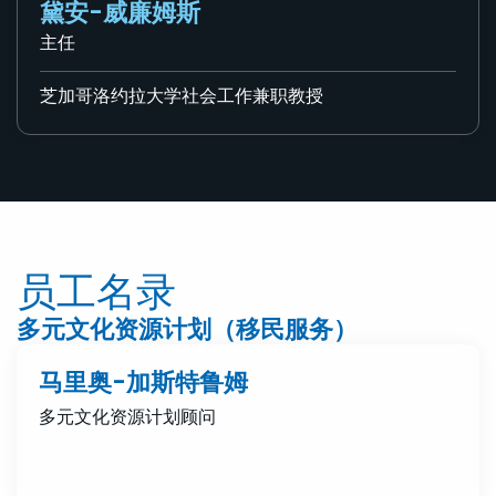
黛安-威廉姆斯
主任
芝加哥洛约拉大学社会工作兼职教授
员工名录
多元文化资源计划（移民服务）
马里奥-加斯特鲁姆
多元文化资源计划顾问