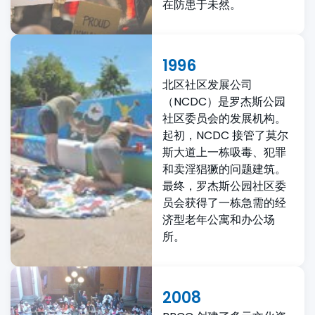
在防患于未然。
1996
北区社区发展公司
（NCDC）是罗杰斯公园
社区委员会的发展机构。
起初，NCDC 接管了莫尔
斯大道上一栋吸毒、犯罪
和卖淫猖獗的问题建筑。
最终，罗杰斯公园社区委
员会获得了一栋急需的经
济型老年公寓和办公场
所。
2008