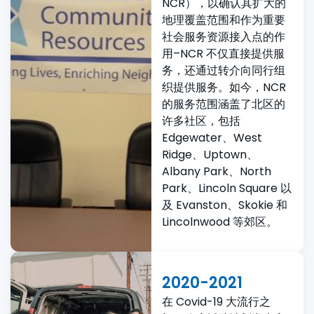
NCR），以确认其扩大的
地理覆盖范围和作为重要
社会服务资源接入点的作
用–NCR 不仅直接提供服
务，还通过转介向同行组
织提供服务。如今，NCR
的服务范围涵盖了北区的
许多社区，包括
Edgewater、West
Ridge、Uptown、
Albany Park、North
Park、Lincoln Square 以
及 Evanston、Skokie 和
Lincolnwood 等郊区。
2020-2021
在 Covid-19 大流行之