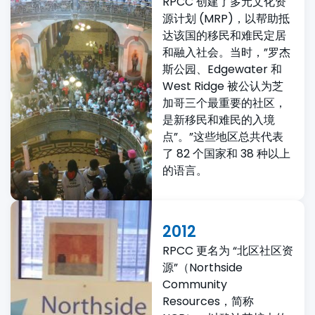
RPCC 创建了多元文化资
源计划 (MRP)，以帮助抵
达该国的移民和难民定居
和融入社会。当时，”罗杰
斯公园、Edgewater 和
West Ridge 被公认为芝
加哥三个最重要的社区，
是新移民和难民的入境
点”。”这些地区总共代表
了 82 个国家和 38 种以上
的语言。
2012
RPCC 更名为 “北区社区资
源”（Northside
Community
Resources，简称