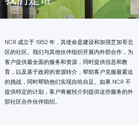
英语
英语
西班牙语
西班牙语
波兰语
波兰语
阿拉伯语
阿拉伯语
NCR 成立于 1952 年，其使命是建设和加强芝加哥北
区的社区。我们与其他伙伴组织开展内外部合作，为
客户提供最全面的服务和资源，同时提供信息和教
育，以及基于政府的资源转介，帮助客户克服最紧迫
的挑战，同时帮助他们实现自给自足。如果 NCR 不
提供特定的计划，客户将被转介到提供这些服务的外
部社区合作伙伴组织。