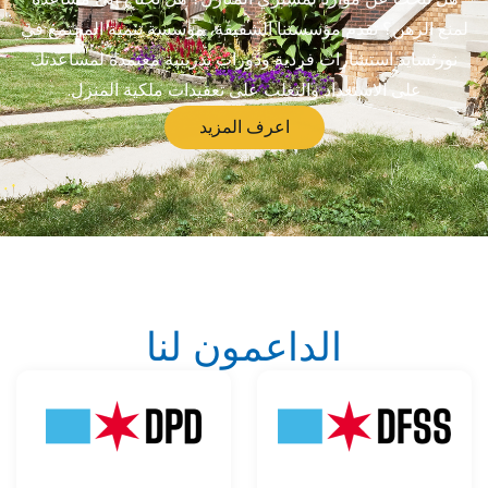
لمنع الرهن؟ تقدم مؤسستنا الشقيقة، مؤسسة تنمية المجتمع في
نورثسايد استشارات فردية ودورات تدريبية معتمدة لمساعدتك
على الاستعداد والتغلب على تعقيدات ملكية المنزل.
اعرف المزيد
الداعمون لنا