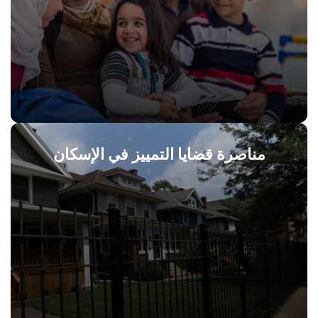
مناصرة قضايا التمييز في الإسكان