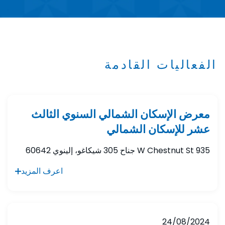
الفعاليات القادمة
معرض الإسكان الشمالي السنوي الثالث
عشر للإسكان الشمالي
935 W Chestnut St جناح 305 شيكاغو، إلينوي 60642
اعرف المزيد
24/08/2024