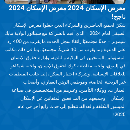
معرض الإسكان 2024 معرض الإسكان 2024
ناجح!
شكرًا لجميع الحاضرين والشركاء الذين جعلوا معرض الإسكان
الصيفي لعام 2024 – الذي أقيم بالشراكة مع سيناتور الولاية مايك
سيمونز – حدثًا مجتمعيًا رائعًا! سجل الحدث ما يقرب من 400 رد
على الدعوة وما يقرب من 40 شريكًا مجتمعيًا، بما في ذلك مكاتب
المسؤولين المنتخبين في الولاية والبلدية، وإدارة حقوق الإنسان
في إلينوي، ولجنة مقاطعة كوك لحقوق الإنسان، ولجنة شيكاغو
للعلاقات الإنسانية، وشركاء اختيار السكن، إلى جانب المنظمات
غير الربحية الخاصة، وموظفي الرهن العقاري، وأصحاب
العقارات، ووكلاء التأمين، وغيرهم من المتخصصين في صناعة
الإسكان – وجميعهم من المدافعين المتفانين عن الإسكان
الميسور التكلفة والعدالة. نتطلع إلى حدث رائع آخر في عام
2025!