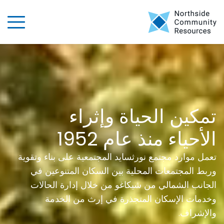
تمكين الحياة وإثراء
الأحياء منذ عام 1952
تعمل موارد مجتمع نورثسايد المجتمعية على بناء وتقوية
وربط المجتمعات المحلية بين السكان المتنوعين في
الجانب الشمالي من شيكاغو من خلال إدارة الحالات
وخدمات الإسكان المتجذرة في إرث من الخدمة
والإشراف.