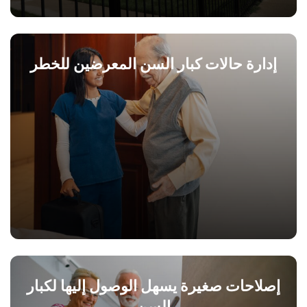
إدارة حالات كبار السن المعرضين للخطر
إصلاحات صغيرة يسهل الوصول إليها لكبار
السن