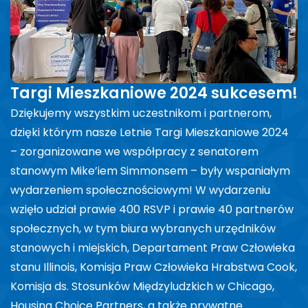
Targi Mieszkaniowe 2024 sukcesem!
Dziękujemy wszystkim uczestnikom i partnerom,
dzięki którym nasze Letnie Targi Mieszkaniowe 2024
– zorganizowane we współpracy z senatorem
stanowym Mike’iem Simmonsem – były wspaniałym
wydarzeniem społecznościowym! W wydarzeniu
wzięło udział prawie 400 RSVP i prawie 40 partnerów
społecznych, w tym biura wybranych urzędników
stanowych i miejskich, Departament Praw Człowieka
stanu Illinois, Komisja Praw Człowieka Hrabstwa Cook,
Komisja ds. Stosunków Międzyludzkich w Chicago,
Housing Choice Partners, a także prywatne