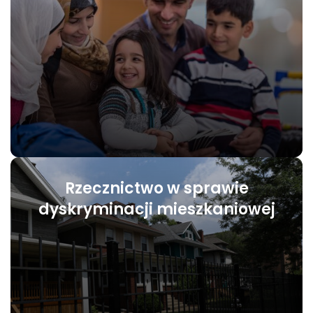
Rzecznictwo w sprawie
dyskryminacji mieszkaniowej