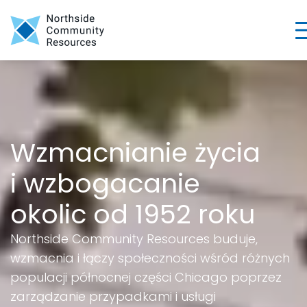
Wzmacnianie życia
i wzbogacanie
okolic od 1952 roku
Northside Community Resources buduje,
wzmacnia i łączy społeczności wśród różnych
populacji północnej części Chicago poprzez
zarządzanie przypadkami i usługi