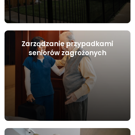
Zarządzanie przypadkami
seniorów zagrożonych