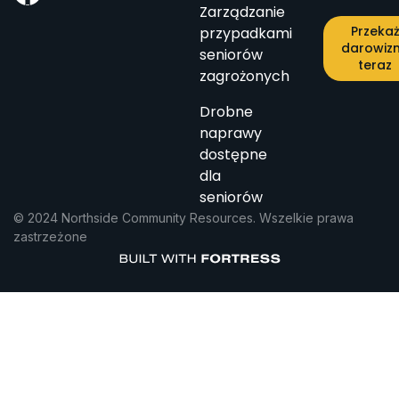
Zarządzanie
Przeka
przypadkami
darowiz
seniorów
teraz
zagrożonych
Drobne
naprawy
dostępne
dla
seniorów
© 2024 Northside Community Resources. Wszelkie prawa
zastrzeżone