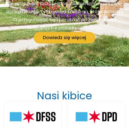
Development Corporation, zapewnia indywidualne
doradztwo i certyfikowane szkolenia, które pomogą
Ci przygotować się i poruszać po zawiłościach
związanych z posiadaniem domu.
Dowiedz się więcej
Nasi kibice