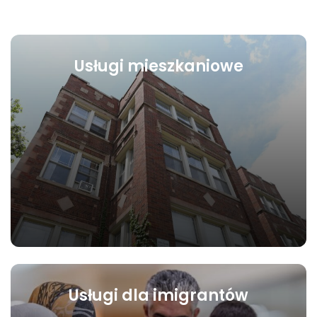
Usługi mieszkaniowe
Usługi dla imigrantów