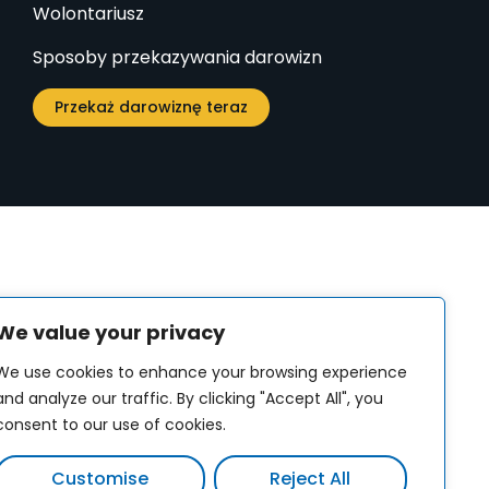
Wolontariusz
Sposoby przekazywania darowizn
Przekaż darowiznę teraz
We value your privacy
We use cookies to enhance your browsing experience
and analyze our traffic. By clicking "Accept All", you
consent to our use of cookies.
Customise
Reject All