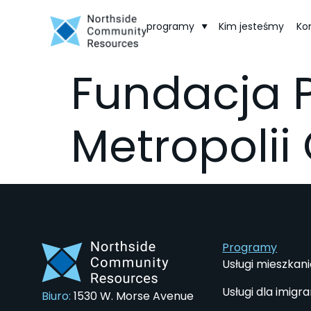
programy
Kim jesteśmy
Ko
Fundacja 
Metropolii
Programy
Usługi mieszkan
Usługi dla imigr
Biuro:
1530 W. Morse Avenue