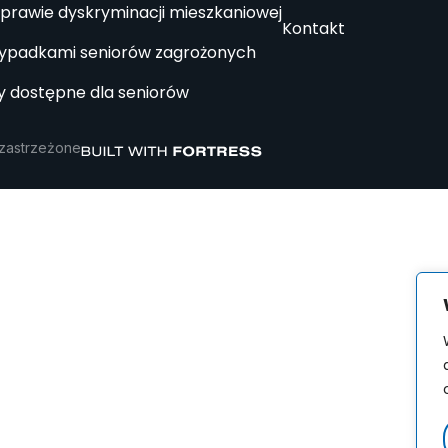
prawie dyskryminacji mieszkaniowej
Kontakt
zypadkami seniorów zagrożonych
 dostępne dla seniorów
 zastrzeżone